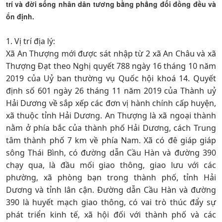
trí và đời sống nhân dân tương bằng phẳng đối đồng đều và
ổn định.
1. Vị trí địa lý:
Xã An Thượng mới được sát nhập từ 2 xã An Châu và xã
Thượng Đạt theo Nghị quyết 788 ngày 16 tháng 10 năm
2019 của Uỷ ban thường vụ Quốc hội khoá 14. Quyết
định số 601 ngày 26 tháng 11 năm 2019 của Thành uỷ
Hải Dương về sắp xếp các đơn vị hành chính cấp huyện,
xã thuộc tỉnh Hải Dương. An Thượng là xã ngoại thành
nằm ở phía bắc của thành phố Hải Dương, cách Trung
tâm thành phố 7 km về phía Nam. Xã có đê giáp giáp
sông Thái Bình, có đường dẫn Cầu Hàn và đường 390
chạy qua, là đầu mối giao thông, giao lưu với các
phường, xã phòng bạn trong thành phố, tỉnh Hải
Dương và tỉnh lân cận. Đường dẫn Cầu Hàn và đường
390 là huyết mạch giao thông, có vai trò thúc đẩy sự
phát triển kinh tế, xã hội đối với thành phố và các